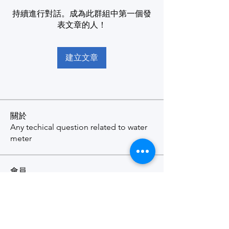
持續進行對話。成為此群組中第一個發
表文章的人！
建立文章
關於
Any techical question related to water
meter
會員
Wilson Fung
追蹤
查看所有會員（1）