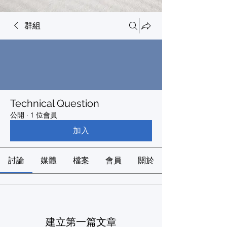
群組
Technical Question
公開
·
1 位會員
加入
討論
媒體
檔案
會員
關於
建立第一篇文章